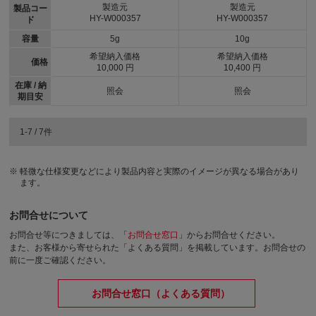
製造元
製造元
製品コー
HY-W000357
HY-W000357
ド
容量
5g
10g
希望納入価格
希望納入価格
価格
10,000 円
10,400 円
在庫 / 納
照会
照会
期目安
1-7 / 7件
軽微な仕様変更などにより製品内容と実際のイメージが異なる場合があり
ます。
お問合せについて
お問合せ等につきましては、「
お問合せ窓口
」からお問合せください。
また、お客様から寄せられた「よくある質問」を掲載しています。お問合せの
前に一度ご確認ください。
お問合せ窓口（よくある質問）