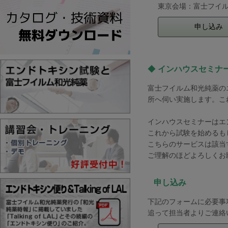
東京会場：富士フイ
申し込み
◆
インハウスセミナ
富士フイルム和光純薬の
所へ伺い実施します。こ
インハウスセミナーはエ
これから試験を始めるも
こちらのサービスは該当
ご理解のほどよろしくお
申し込み
下記のフォームに必要事
追って担当者よりご連絡