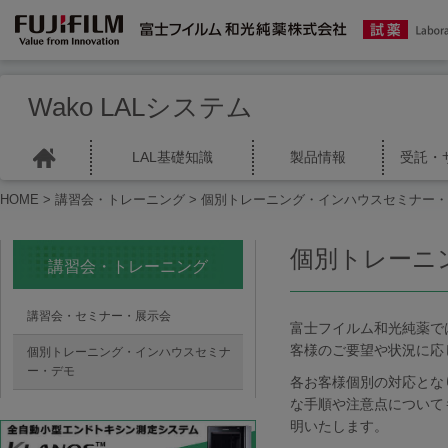
Wako LALシステム
LAL基礎知識
製品情報
受託・
HOME
>
講習会・トレーニング
> 個別トレーニング・インハウスセミナー
個別トレーニ
講習会・トレーニング
講習会・セミナー・展示会
富士フイルム和光純薬で
客様のご要望や状況に応
個別トレーニング・インハウスセミナ
ー・デモ
各お客様個別の対応とな
な手順や注意点について
明いたします。